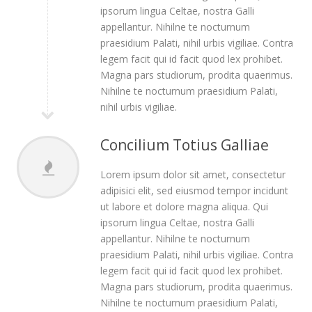
ipsorum lingua Celtae, nostra Galli
appellantur. Nihilne te nocturnum
praesidium Palati, nihil urbis vigiliae. Contra
legem facit qui id facit quod lex prohibet.
Magna pars studiorum, prodita quaerimus.
Nihilne te nocturnum praesidium Palati,
nihil urbis vigiliae.
Concilium Totius Galliae
Lorem ipsum dolor sit amet, consectetur
adipisici elit, sed eiusmod tempor incidunt
ut labore et dolore magna aliqua. Qui
ipsorum lingua Celtae, nostra Galli
appellantur. Nihilne te nocturnum
praesidium Palati, nihil urbis vigiliae. Contra
legem facit qui id facit quod lex prohibet.
Magna pars studiorum, prodita quaerimus.
Nihilne te nocturnum praesidium Palati,