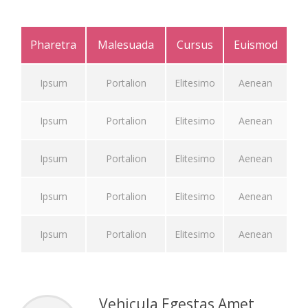
Pharetra
Malesuada
Cursus
Euismod
Ipsum
Portalion
Elitesimo
Aenean
Ipsum
Portalion
Elitesimo
Aenean
Ipsum
Portalion
Elitesimo
Aenean
Ipsum
Portalion
Elitesimo
Aenean
Ipsum
Portalion
Elitesimo
Aenean
Vehicula Egestas Amet