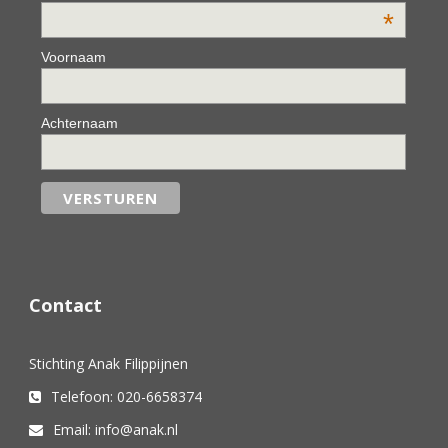
*
Voornaam
Achternaam
Contact
Stichting Anak Filippijnen
Telefoon: 020-6658374
Email: info@anak.nl