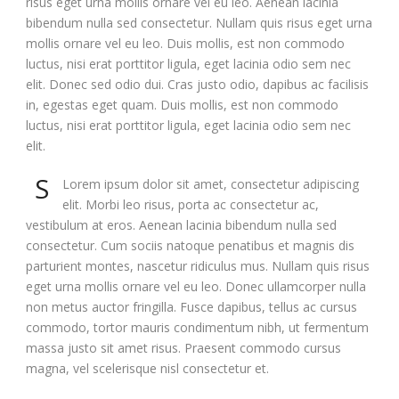
risus eget urna mollis ornare vel eu leo. Aenean lacinia
bibendum nulla sed consectetur. Nullam quis risus eget urna
mollis ornare vel eu leo. Duis mollis, est non commodo
luctus, nisi erat porttitor ligula, eget lacinia odio sem nec
elit. Donec sed odio dui. Cras justo odio, dapibus ac facilisis
in, egestas eget quam. Duis mollis, est non commodo
luctus, nisi erat porttitor ligula, eget lacinia odio sem nec
elit.
S
Lorem ipsum dolor sit amet, consectetur adipiscing
elit. Morbi leo risus, porta ac consectetur ac,
vestibulum at eros. Aenean lacinia bibendum nulla sed
consectetur. Cum sociis natoque penatibus et magnis dis
parturient montes, nascetur ridiculus mus. Nullam quis risus
eget urna mollis ornare vel eu leo. Donec ullamcorper nulla
non metus auctor fringilla. Fusce dapibus, tellus ac cursus
commodo, tortor mauris condimentum nibh, ut fermentum
massa justo sit amet risus. Praesent commodo cursus
magna, vel scelerisque nisl consectetur et.