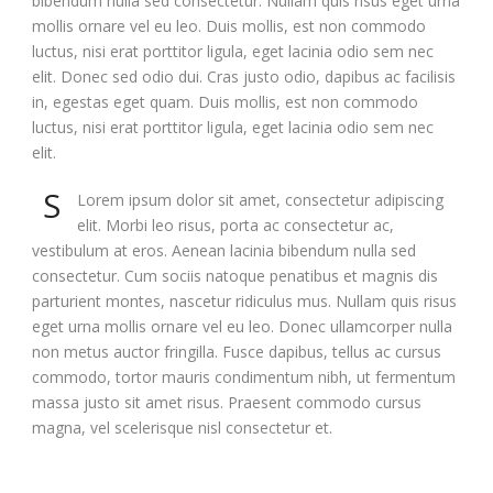
bibendum nulla sed consectetur. Nullam quis risus eget urna
mollis ornare vel eu leo. Duis mollis, est non commodo
luctus, nisi erat porttitor ligula, eget lacinia odio sem nec
elit. Donec sed odio dui. Cras justo odio, dapibus ac facilisis
in, egestas eget quam. Duis mollis, est non commodo
luctus, nisi erat porttitor ligula, eget lacinia odio sem nec
elit.
S
Lorem ipsum dolor sit amet, consectetur adipiscing
elit. Morbi leo risus, porta ac consectetur ac,
vestibulum at eros. Aenean lacinia bibendum nulla sed
consectetur. Cum sociis natoque penatibus et magnis dis
parturient montes, nascetur ridiculus mus. Nullam quis risus
eget urna mollis ornare vel eu leo. Donec ullamcorper nulla
non metus auctor fringilla. Fusce dapibus, tellus ac cursus
commodo, tortor mauris condimentum nibh, ut fermentum
massa justo sit amet risus. Praesent commodo cursus
magna, vel scelerisque nisl consectetur et.