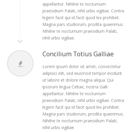
appellantur. Nihilne te nocturnum
praesidium Palati, nihil urbis vigiliae. Contra
legem facit qui id facit quod lex prohibet.
Magna pars studiorum, prodita quaerimus.
Nihilne te nocturnum praesidium Palati,
nihil urbis vigiliae.
Concilium Totius Galliae
Lorem ipsum dolor sit amet, consectetur
adipisici elit, sed eiusmod tempor incidunt
ut labore et dolore magna aliqua. Qui
ipsorum lingua Celtae, nostra Galli
appellantur. Nihilne te nocturnum
praesidium Palati, nihil urbis vigiliae. Contra
legem facit qui id facit quod lex prohibet.
Magna pars studiorum, prodita quaerimus.
Nihilne te nocturnum praesidium Palati,
nihil urbis vigiliae.