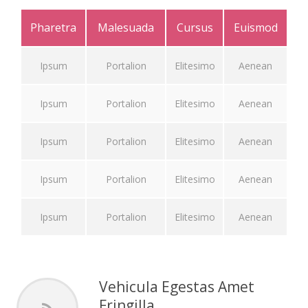
Pharetra
Malesuada
Cursus
Euismod
Ipsum
Portalion
Elitesimo
Aenean
Ipsum
Portalion
Elitesimo
Aenean
Ipsum
Portalion
Elitesimo
Aenean
Ipsum
Portalion
Elitesimo
Aenean
Ipsum
Portalion
Elitesimo
Aenean
Vehicula Egestas Amet
Fringilla